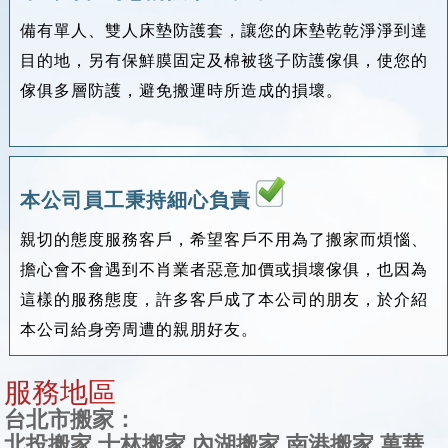
備有單人、雙人床墊防護套，讓您的床墊乾乾淨淨到達
目的地，另有保鮮膜固定及棉被毯子防護傢俱，使您的
傢俱多層防護，避免搬運時所造成的損壞。
本公司員工秉持細心負責
親切的態度服務客戶，希望客戶不用為了搬家而煩惱、
擔心會不會遇到不肖業者惡意加價或損壞傢俱，也因為
這樣的服務態度，許多客戶成了本公司的朋友，於介紹
本公司給身旁周遭的親朋好友。
服務地區
台北市搬家：
北投搬家 士林搬家 內湖搬家 南港搬家 萬華