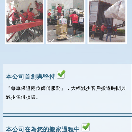
本公司首創與堅持
『每車保證兩位師傅服務』，大幅減少客戶搬遷時間與
減少傢俱損壞。
本公司在為您的搬家過程中